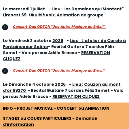
Le mercredi 1 juillet
-
Lieu : Les Domaines qui Montent"
Limoest 69
Ukulélé voix. Animation de groupe
Concert Duo ODEON "Une Autre Musique du Brésil"
Le Vendredi 2 octobre
2026
-
Lieu : L'atelier de Carole à
Fontaines sur Saône
- Récital Guitare 7 cordes Félix
Semet - Voix percus Adèle Bracco -
RESERVATION
CLIQUEZ
Concert Duo ODEON "Une Autre Musique du Brésil"
Le Dimanche 4 octobre
2026
-
Lieu : Couzon au mont
d'or 69270
- Récital Guitare 7 cordes Félix Semet - Voix
percus Adèle Bracco -
RESERVATION CLIQUEZ
INFO - PROJET MUSICAL - CONCERT ou ANIMATION
STAGES ou COURS PARTICULIERS - Demande
d'information