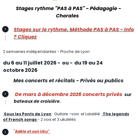
Stages rythme "PAS à PAS" - Pédagogie -
Chorales
Stages sur le rythme. Méthode PAS à PAS - Info
? Cliquez
2 semaines indépendantes - Proche de Lyon
du 6 au 11 juillet 2026 - ou - du 19 au 24
octobre 2026
Mes concerts et récitals - Privés ou publics
De mars à décembre 2026 concerts privés
sur
bateaux de croisière.
Sous les Ponts de Lyon
: Guitare -voix et Lalalélé :
The legends
of French songs
- 2 voix et 3 ukulélés
"
Adèle et son Uku"