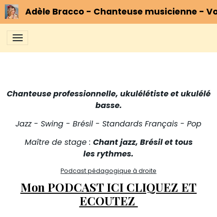
Adèle Bracco - Chanteuse musicienne - Vo
Chanteuse professionnelle, ukulélétiste et ukulélé
basse.
Jazz - Swing - Brésil - Standards Français - Pop
Maître de stage :
C
h
ant jazz, Brésil et tous
les rythmes.
Podcast pédagogique à droite
Mon PODCAST ICI CLIQUEZ ET
ECOUTEZ