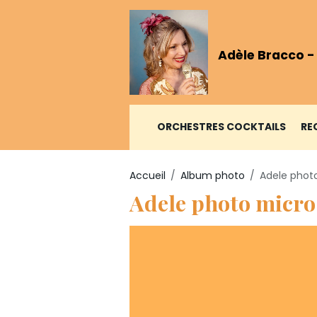
Adèle Bracco -
ORCHESTRES COCKTAILS
RE
Accueil
Album photo
Adele phot
Adele photo micro