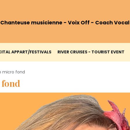
 Chanteuse musicienne - Voix Off - Coach Vocal
CITAL APPART/FESTIVALS
RIVER CRUISES - TOURIST EVENT
o micro fond
 fond