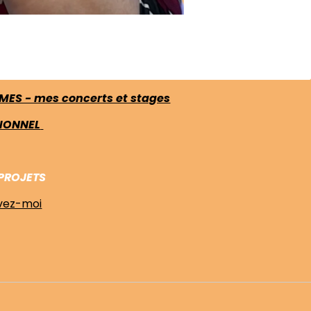
MES - mes concerts et stages
IONNEL
 PROJETS
vez-moi